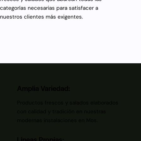
categorías necesarias para satisfacer a
nuestros clientes más exigentes.
Amplia Variedad:
Productos frescos y salados elaborados
con calidad y tradición en nuestras
modernas instalaciones en Mos.
Líneas Propias: