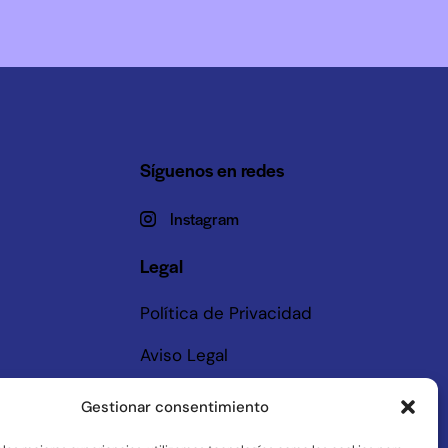
Síguenos en redes
Instagram
Legal
Política de Privacidad
Aviso Legal
Gestionar consentimiento