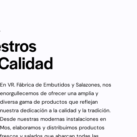
A
stros
Calidad
En VR. Fábrica de Embutidos y Salazones, nos
enorgullecemos de ofrecer una amplia y
diversa gama de productos que reflejan
nuestra dedicación a la calidad y la tradición.
Desde nuestras modernas instalaciones en
Mos, elaboramos y distribuimos productos
frescos y salados que abarcan todas las