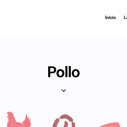
Inicio
L
Pollo