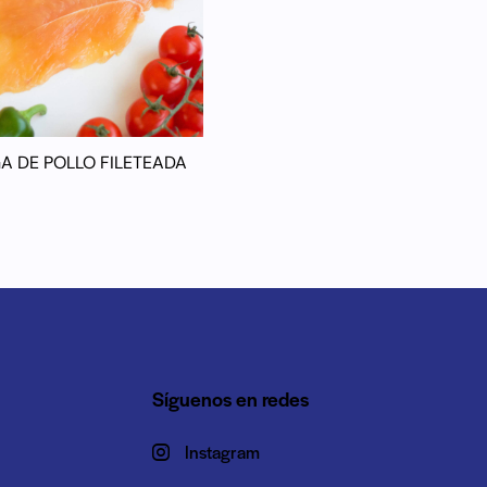
A DE POLLO FILETEADA
Síguenos en redes
Instagram