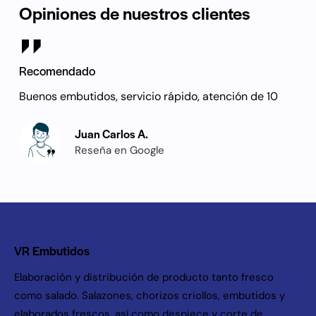
Opiniones de nuestros clientes
Recomendado
Buenos embutidos, servicio rápido, atención de 10
Juan Carlos A.
Reseña en Google
VR Embutidos
Elaboración y distribución de producto tanto fresco
como salado. Salazones, chorizos criollos, embutidos y
elaborados frescos, así como despiece y corte de