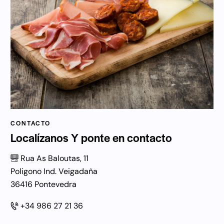
CONTACTO
Localízanos
Y ponte en contacto
Rua As Baloutas, 11
Poligono Ind. Veigadaña
36416 Pontevedra
+34 986 27 21 36