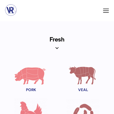
Fresh
PORK
VEAL