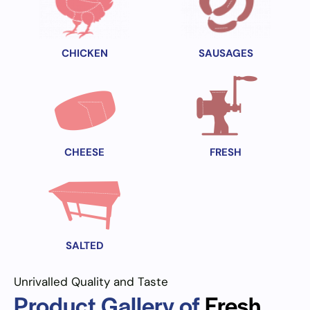
CHICKEN
SAUSAGES
CHEESE
FRESH
SALTED
Unrivalled Quality and Taste
Product Gallery of
Fresh