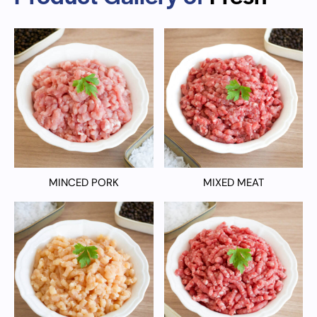
MINCED PORK
MIXED MEAT