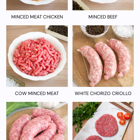
MINCED MEAT CHICKEN
MINCED BEEF
COW MINCED MEAT
WHITE CHORIZO CRIOLLO