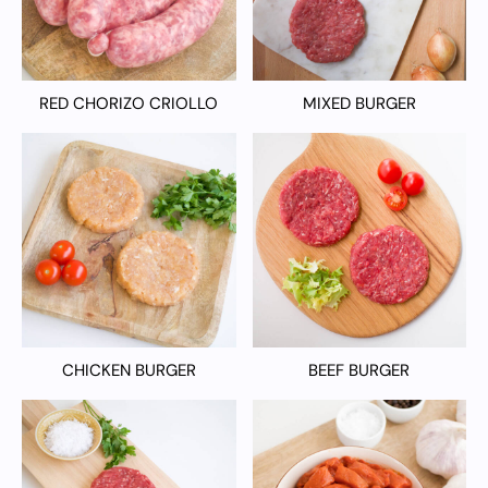
RED CHORIZO CRIOLLO
MIXED BURGER
CHICKEN BURGER
BEEF BURGER